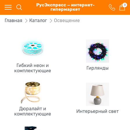
РусЭкспресс — интернет-
0
гипермаркет
Главная
Каталог
Освещение
Гибкий неон и
Гирлянды
комплектующие
Дюралайт и
Интерьерный свет
комплектующие