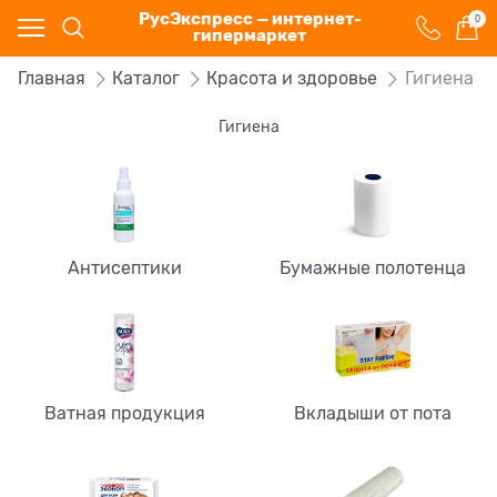
РусЭкспресс — интернет-
0
гипермаркет
Главная
Каталог
Красота и здоровье
Гигиена
Гигиена
Антисептики
Бумажные полотенца
Ватная продукция
Вкладыши от пота