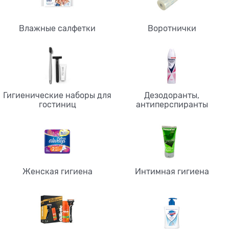
Влажные салфетки
Воротнички
Гигиенические наборы для
Дезодоранты,
гостиниц
антиперспиранты
Женская гигиена
Интимная гигиена