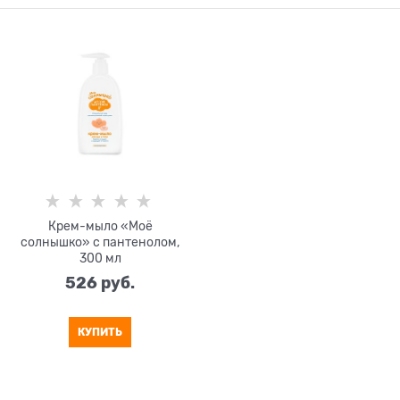
Крем-мыло «Моё
солнышко» с пантенолом,
300 мл
526
 руб.
КУПИТЬ