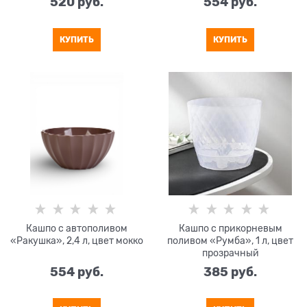
520
 руб.
554
 руб.
КУПИТЬ
КУПИТЬ
Кашпо с автополивом
Кашпо с прикорневым
«Ракушка», 2,4 л, цвет мокко
поливом «Румба», 1 л, цвет
прозрачный
554
 руб.
385
 руб.