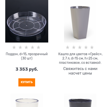
Поддон, d=15, прозрачный
Кашпо для цветов «Грейс»,
(30 шт)
2.7 л, d=15 см, h=25 см,
пластиковое, со вставкой,
серое
3 353
 руб.
Свяжитесь с нами
насчет цены
КУПИТЬ