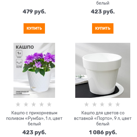
белый
479
 руб.
423
 руб.
КУПИТЬ
КУПИТЬ
Кашпо с прикорневым
Кашпо для цветов со
поливом «Румба», 1 л, цвет
вставкой «Порто», 9 л, цвет
белый
белый
423
 руб.
1 086
 руб.