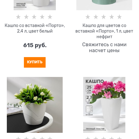
Кашпо со вставкой «Порто»,
Кашпо для цветов со
2,4 л, цвет белый
вставкой «Порто», 1 л, цвет
нефрит
615
 руб.
Свяжитесь с нами
насчет цены
КУПИТЬ