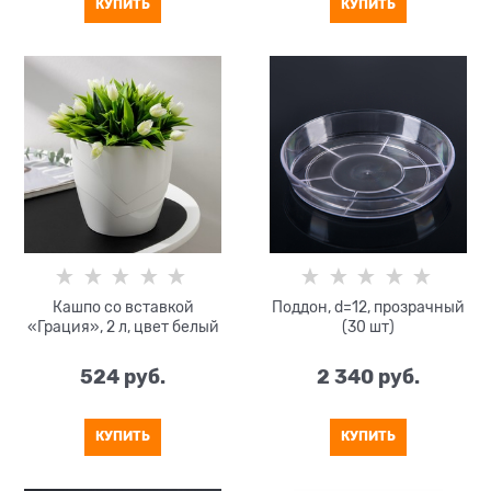
КУПИТЬ
КУПИТЬ
Кашпо со вставкой
Поддон, d=12, прозрачный
«Грация», 2 л, цвет белый
(30 шт)
524
 руб.
2 340
 руб.
КУПИТЬ
КУПИТЬ