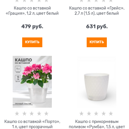
Кашпо со вставкой
Кашпо со вставкой «Грейс»,
«Грация», 1,2 л, цвет белый
2,7 л (1,5 л), цвет белый
479
 руб.
631
 руб.
КУПИТЬ
КУПИТЬ
Кашпо со вставкой «Порто»,
Кашпо с прикорневым
1 л, цвет прозрачный
поливом «Румба», 1,5 л, цвет