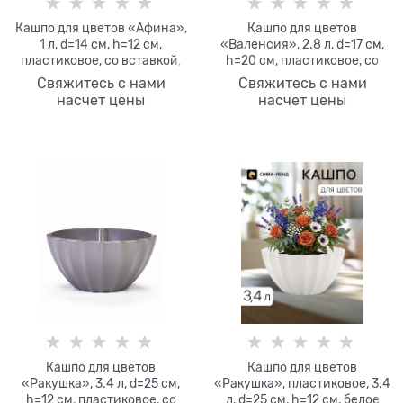
Кашпо для цветов «Афина»,
Кашпо для цветов
1 л, d=14 см, h=12 см,
«Валенсия», 2.8 л, d=17 см,
пластиковое, со вставкой,
h=20 см, пластиковое, со
коричневое
вставкой, цвет антрацит
Свяжитесь с нами
Свяжитесь с нами
насчет цены
насчет цены
Кашпо для цветов
Кашпо для цветов
«Ракушка», 3.4 л, d=25 см,
«Ракушка», пластиковое, 3.4
h=12 см, пластиковое, со
л, d=25 см, h=12 см, белое