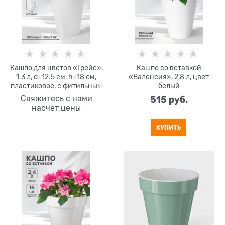
Кашпо для цветов «Грейс»,
Кашпо со вставкой
1.3 л, d=12.5 см, h=18 см,
«Валенсия», 2,8 л, цвет
пластиковое, с фитильным
белый
поливом, со вставкой, белое
Свяжитесь с нами
515
 руб.
насчет цены
КУПИТЬ