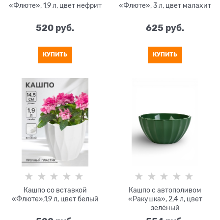
«Флюте», 1,9 л, цвет нефрит
«Флюте», 3 л, цвет малахит
520
 руб.
625
 руб.
КУПИТЬ
КУПИТЬ
Кашпо со вставкой
Кашпо с автополивом
«Флюте»,1,9 л, цвет белый
«Ракушка», 2,4 л, цвет
зелёный