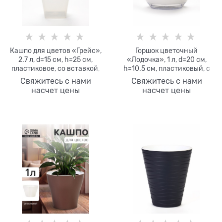
Кашпо для цветов «Грейс»,
Горшок цветочный
2.7 л, d=15 см, h=25 см,
«Лодочка», 1 л, d=20 см,
пластиковое, со вставкой,
h=10.5 см, пластиковый, с
прозрачное
поддоном, белый
Свяжитесь с нами
Свяжитесь с нами
насчет цены
насчет цены