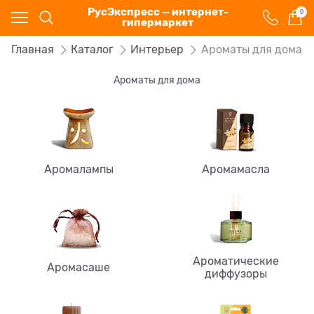
РусЭкспресс — интернет-
0
гипермаркет
Главная
Каталог
Интерьер
Ароматы для дома
Ароматы для дома
Аромалампы
Аромамасла
Ароматические
Аромасаше
диффузоры