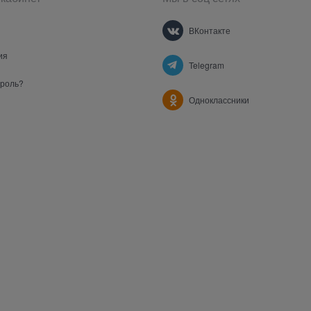
ВКонтакте
ия
Telegram
ароль?
Одноклассники