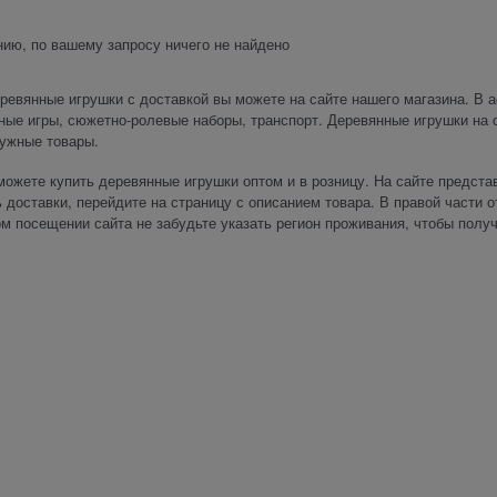
ию, по вашему запросу ничего не найдено
ревянные игрушки с доставкой вы можете на сайте нашего магазина. В а
ые игры, сюжетно-ролевые наборы, транспорт. Деревянные игрушки на с
нужные товары.
можете купить деревянные игрушки оптом и в розницу. На сайте предста
 доставки, перейдите на страницу с описанием товара. В правой части о
м посещении сайта не забудьте указать регион проживания, чтобы полу