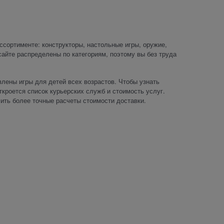
ссортименте: конструкторы, настольные игры, оружие,
айте распределены по категориям, поэтому вы без труда
влены игры для детей всех возрастов. Чтобы узнать
ткроется список курьерских служб и стоимость услуг.
чить более точные расчеты стоимости доставки.