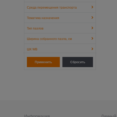
Среда перемещения транспорта
Тематика назначения
Тип пазлов
Ширина собранного пазла, см
ШК WB
Информация
Личный 